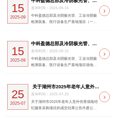
中科盈德总部及冷阴极光管、工业冷阴极检测装备、医疗设备生产基地项目（一期）地基承载力检测和主体沉降观测 中标候选人公示
15
司，项目已具备发包条件...
发布时间：2025-09-15
中科盈德总部及冷阴极光管、工业冷阴极
2025-09
检测装备、医疗设备生产基地项目（一
期）地基承载力检测和主体沉降观测中标
候选人公示一、项目名称：中科盈德总部
及冷阴极光管、工业冷阴极检测装备、医
中科盈德总部及冷阴极光管、工业冷阴极检测装备、医疗设备生产基地项目场地平整土方工程 中标候选人公示
15
疗设备生产基地项目（一...
发布时间：2025-09-15
中科盈德总部及冷阴极光管、工业冷阴极
2025-09
检测装备、医疗设备生产基地项目场地平
整土方工程中标候选人公示一、项目名
称：中科盈德总部及冷阴极光管、工业冷
阴极检测装备、医疗设备生产基地项目场
关于湖州市2025年老年人意外伤害保险经纪服务采购项目的成交结果公告作废公告
25
地平整土方工程二、项目...
发布时间：2025-07-25
关于湖州市2025年老年人意外伤害保险经
2025-07
纪服务采购项目的成交结果公告作废公告
一、 更正人名称：湖州市民政局二、 采购