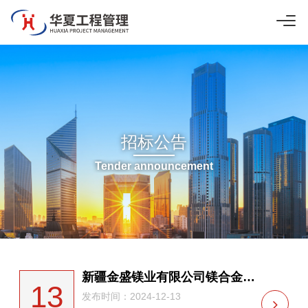
招标公告
Tender announcement
新疆金盛镁业有限公司镁合金产业循环经济建设技改提升项目（Φ400中心管和Φ850还原罐离心机及相关配套设备采购）（重新招标）招标公告
13
发布时间：2024-12-13