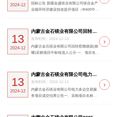
招标公告 新疆金盛镁业有限公司镁合金产
2024-12
业循环经济建设技改提升项目（Φ400中心
管和Φ850还原罐离心机及相关配套设备采
购）（重新招标）招标公告（招标编号：
HXDL-20240541（1））新疆金盛镁业有
内蒙古金石镁业有限公司回转窑燃烧器(烧嘴)采购项目 中标候选人公示
13
限公司...
发布时间：2024-12-13
内蒙古金石镁业有限公司回转窑燃烧器(烧
2024-12
嘴)采购项目中标候选人公示 一、项目名
称：内蒙古金石镁业有限公司回转窑燃烧
器(烧嘴)采购项目二、项目编号：HXDL-
20240568三、招标方式：公开招标四、中
内蒙古金石镁业有限公司电力多边交易服务项目 成交结果公告
13
标候选人...
发布时间：2024-12-13
内蒙古金石镁业有限公司电力多边交易服
2024-12
务项目成交结果公告一、采购项目名称：
内蒙古金石镁业有限公司电力多边交易服
务项目二、采购项目编号：HXDL-
20240571三、招标方式：竞争性磋商（非