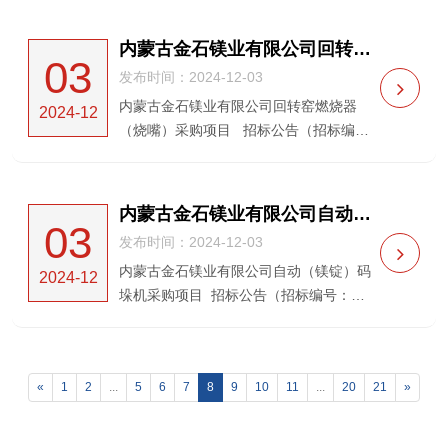
太阳镁业有限公司就宁夏太阳镁业有限公
司绿化养护、保洁及垃圾清运服务采购项
内蒙古金石镁业有限公司回转窑燃烧器（烧嘴）采购项目 招标公告
03
目（重新采购）进行...
发布时间：2024-12-03
内蒙古金石镁业有限公司回转窑燃烧器
2024-12
（烧嘴）采购项目 招标公告（招标编
号：HXDL-20240568 ）内蒙古金石镁业
有限公司就内蒙古金石镁业有限公司回转
窑燃烧器（烧嘴）采购项...
内蒙古金石镁业有限公司自动（镁锭）码垛机采购项目 招标公告
03
发布时间：2024-12-03
内蒙古金石镁业有限公司自动（镁锭）码
2024-12
垛机采购项目 招标公告（招标编号：
HXDL-20240567 ）内蒙古金石镁业有限
公司就内蒙古金石镁业有限公司自动（镁
锭）码垛机采购项目进行公开招标...
«
1
2
...
5
6
7
8
9
10
11
...
20
21
»