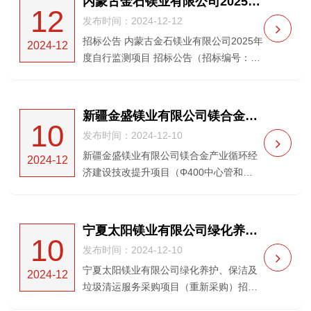
内蒙古金石镁业有限公司2025年度自行监测项目 招标公告
12
政府采购项目）四、成交供...
发布时间：2024-12-12
招标公告 内蒙古金石镁业有限公司2025年
2024-12
度自行监测项目 招标公告（招标编号：
HXDL-20240570 ）内蒙古金石镁业有限
公司就内蒙古金石镁业有限公司2025年度
自行监测项目进行公开招标，欢...
新疆金盛镁业有限公司镁合金产业循环经济建设技改提升项目 （Φ400中心管和Φ850还原罐离心机及相关配套设备采购）的废标公告
10
发布时间：2024-12-10
新疆金盛镁业有限公司镁合金产业循环经
2024-12
济建设技改提升项目（Φ400中心管和
Φ850还原罐离心机及相关配套设备采购）
的废标公告 一、招标人名称:新疆金盛镁业
有限公司二、招标项目名称:新疆金盛镁业
宁夏太阳镁业有限公司绿化养护、保洁及垃圾清运服务采购项目（重新采购）的招标公告
10
有限公司镁...
发布时间：2024-12-10
宁夏太阳镁业有限公司绿化养护、保洁及
2024-12
垃圾清运服务采购项目（重新采购）招标
公告（招标编号：HXDL-20240388）宁夏