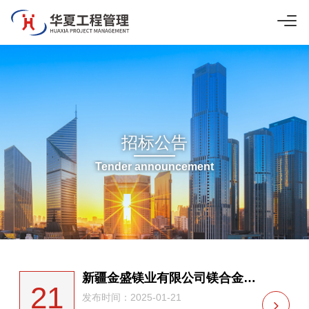
招标公告
Tender announcement
新疆金盛镁业有限公司镁合金产业循环经济建设技改提升项目（Φ400中心管和Φ850还原罐离心机及相关配套设备采购）（重新招标）招标公告
21
发布时间：2025-01-21