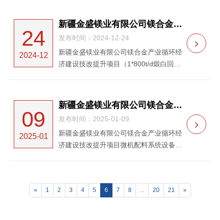
项目名称：新疆金盛镁业有限公司镁合金
产业循环经济建设技改提升项目3T、10T
新疆金盛镁业有限公司镁合金产业循环经济建设技改提升项目（1*800t/d煅白回转窑煅烧设备供货安装） 中标候选人公示
24
中频感应...
发布时间：2024-12-24
新疆金盛镁业有限公司镁合金产业循环经
2024-12
济建设技改提升项目（1*800t/d煅白回转
窑煅烧设备供货安装）中标候选人公
示 一、项目名称：新疆金盛镁业有限公司
镁合金产业循环经济建设技改提升项目
新疆金盛镁业有限公司镁合金产业循环经济建设技改提升项目微机配料系统设备采购及指导安装项目的流标公告
09
（1*800t/d煅...
发布时间：2025-01-09
新疆金盛镁业有限公司镁合金产业循环经
2025-01
济建设技改提升项目微机配料系统设备采
购及指导安装项目的流标公告 一、招标人
名称：新疆金盛镁业有限公司二、招标项
目名称：新疆金盛镁业有限公司镁合金产
«
1
2
3
4
5
6
7
8
...
20
21
»
业循环经济...