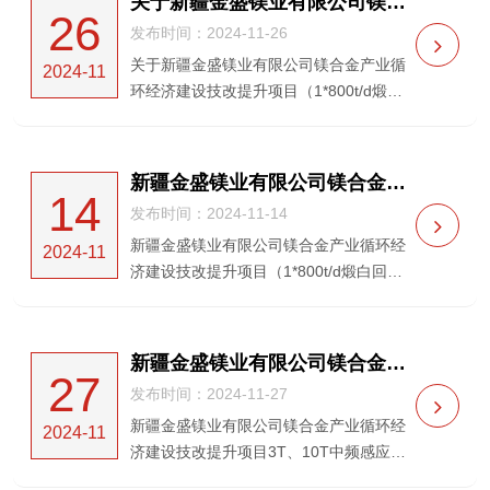
关于新疆金盛镁业有限公司镁合金产业循环经济建设技改提升项目（1*800t/d煅白回转窑煅烧设备供货安装）澄清与修改公告
26
经济建设...
发布时间：2024-11-26
关于新疆金盛镁业有限公司镁合金产业循
2024-11
环经济建设技改提升项目（1*800t/d煅白
回转窑煅烧设备供货安装）澄清与修改公
告招标编号：HXDL-20240540各投标人：
本澄清与修改公告是对新疆金盛镁业有限
新疆金盛镁业有限公司镁合金产业循环经济建设技改提升项目（1*800t/d煅白回转窑煅烧设备供货安装）招标公告
14
公司镁合金产业循...
发布时间：2024-11-14
新疆金盛镁业有限公司镁合金产业循环经
2024-11
济建设技改提升项目（1*800t/d煅白回转
窑煅烧设备供货安装）招标公告（招标编
号：HXDL-20240540）新疆金盛镁业有限
公司就新疆金盛镁业有限公司镁合金产业
新疆金盛镁业有限公司镁合金产业循环经济建设技改提升项目3T、10T中频感应熔炼炉采购及安装项目 中标候选人公示
27
循环经济建设技改...
发布时间：2024-11-27
新疆金盛镁业有限公司镁合金产业循环经
2024-11
济建设技改提升项目3T、10T中频感应熔
炼炉采购及安装项目中标候选人公示 一、