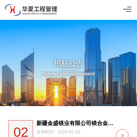
招标公告
Tender announcement
新疆金盛镁业有限公司镁合金产业循环经济建设技改提升项目（镁合金全自动软水供货） 中标候选人公示
02
发布时间：2025-01-02