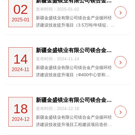
新疆金盛镁业有限公司镁合金产业循环经济建设技改提升项目（3.5万吨/年镁锭、镁合金各工序起重机）采购及安装项目招标公告 招标公告
02
升项目（3.5万吨/年...
发布时间：2025-01-02
新疆金盛镁业有限公司镁合金产业循环经
2025-01
济建设技改提升项目（3.5万吨/年镁锭、镁
合金各工序起重机）采购及安装项目招标
公告招标公告（招标编号：HXDL-
20240603）新疆金盛镁业有限公司就新疆
新疆金盛镁业有限公司镁合金产业循环经济建设技改提升项目 （Φ400中心管和Φ850还原罐离心机及相关配套设备采购）招标公告
14
金盛镁业有限公司镁合金...
发布时间：2024-11-14
新疆金盛镁业有限公司镁合金产业循环经
2024-11
济建设技改提升项目（Φ400中心管和
Φ850还原罐离心机及相关配套设备采购）
招标公告（招标编号：HXDL-20240541）
新疆金盛镁业有限公司就新疆金盛镁业有
新疆金盛镁业有限公司镁合金产业循环经济建设技改提升项目 工程建设项目造价咨询和全过程跟踪审计采购招标公告
18
限公司镁合金产业循环...
发布时间：2024-12-18
新疆金盛镁业有限公司镁合金产业循环经
2024-12
济建设技改提升项目工程建设项目造价咨
询和全过程跟踪审计采购招标公告（招标