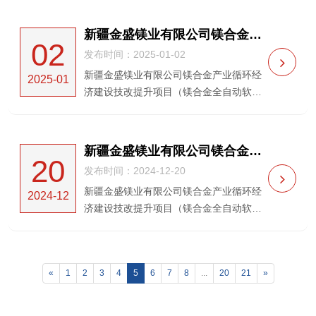
编号：HXDL-20240618）新疆金盛镁业有
限公司就新疆金盛镁业有限公司镁合金产
新疆金盛镁业有限公司镁合金产业循环经济建设技改提升项目（镁合金全自动软水供货） 中标候选人公示
02
业循环经济建设技改...
发布时间：2025-01-02
新疆金盛镁业有限公司镁合金产业循环经
2025-01
济建设技改提升项目（镁合金全自动软水
供货）中标候选人公示一、项目名称：新
疆金盛镁业有限公司镁合金产业循环经济
建设技改提升项目（镁合金全自动软水供
新疆金盛镁业有限公司镁合金产业循环经济建设技改提升项目（镁合金全自动软水供货） 招标公告
20
货）二、项目编号：H...
发布时间：2024-12-20
新疆金盛镁业有限公司镁合金产业循环经
2024-12
济建设技改提升项目（镁合金全自动软水
供货） 招标公告（招标编号：HXDL-
20240602）新疆金盛镁业有限公司就新疆
金盛镁业有限公司镁合金产业循环经济建
«
1
2
3
4
5
6
7
8
...
20
21
»
设技改提升项目（镁合...