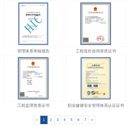
管理体系审核报告
工程造价咨询资质证书
工程监理资质证书
职业健康安全管理体系认证证书
«
1
2
3
4
5
6
7
»