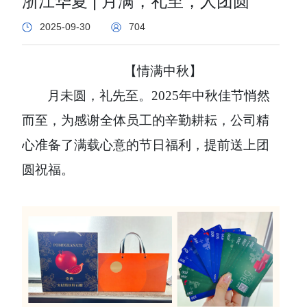
浙江华夏 | 月满，礼至，人团圆
2025-09-30
704
【
情满中秋
】
月未圆，礼先至。
2025年中秋佳节悄然
而至，为感谢全体员工的辛勤耕耘，公司精
心准备了满载心意的节日福利，提前送上团
圆祝福。