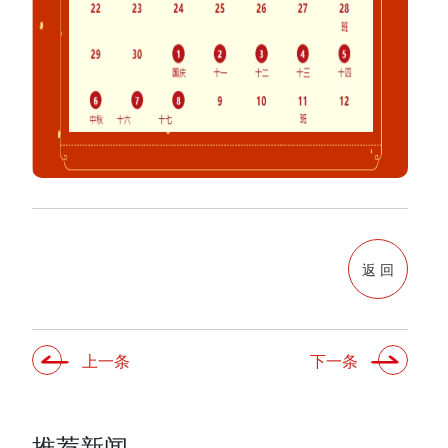
返 回
上一条
下一条
推荐新闻