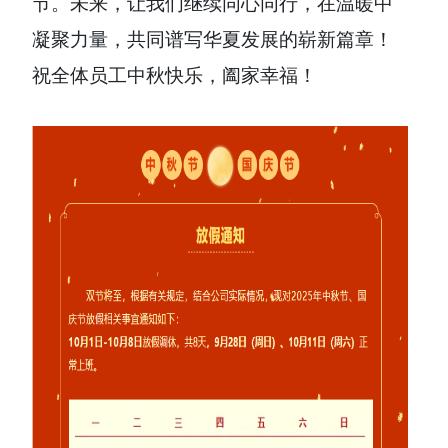
节。未来，让我们继续同心同行，在温暖中
凝聚力量，共同谱写华夏发展的崭新篇章！
祝全体员工中秋快乐，阖家幸福！