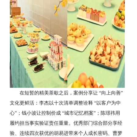
在短暂的精美茶歇之后，案例分享让
“向上向善”
文化更鲜活：李杰以十次清单调整诠释 “以客户为中
心”；钱小波让控制价成 “城市记忆档案”；陈璟祎用
履约担当事实验证责任重量。
优秀部门综合部分享经
验、连续四次获优的胡易进带来个人成长密码、曹梦