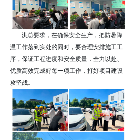
洪总
要求，
在确保安全生产，把防暑降
温工作落到实处
的同时，要
合理安排施工工
序，保证工程进度
和
安全质量，全力以赴
、
优质高效完成好每一项工作，打好项目建设
攻坚战。